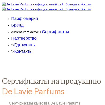
Парфюмерия
Бренд
Сертификаты
current-item active">
Партнерство
Где купить
">
Контакты
">
Сертификаты на продукцию
De Lavie Parfums
Сертификаты качества De Lavie Parfums