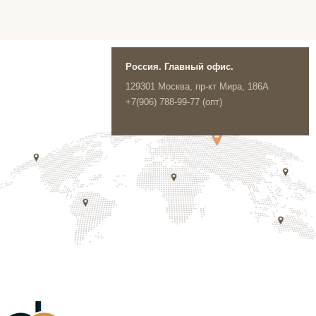
Россия. Главный офис.
129301 Москва, пр-кт Мира, 186А
+7(906) 788-99-77 (опт)