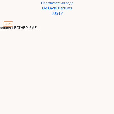
Парфюмерная вода
De Lavie Parfums
LUSTY
2025
Детали