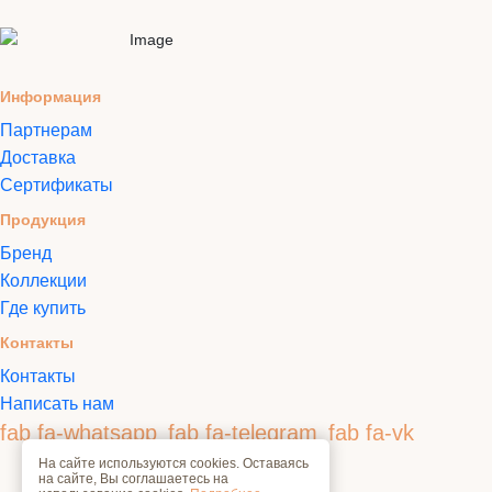
Информация
Партнерам
Доставка
Сертификаты
Продукция
Бренд
Коллекции
Где купить
Контакты
Контакты
Написать нам
fab fa-whatsapp
fab fa-telegram
fab fa-vk
На сайте используются cookies. Оставаясь
на сайте, Вы соглашаетесь на