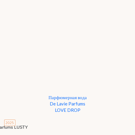
Парфюмерная вода
De Lavie Parfums
LOVE DROP
2025
Детали