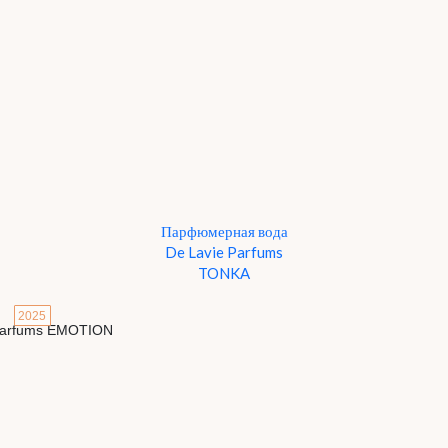
Парфюмерная вода
De Lavie Parfums
TONKA
2025
Детали