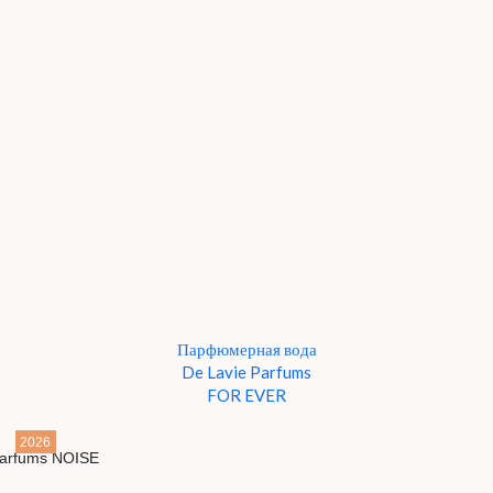
Парфюмерная вода
De Lavie Parfums
FOR EVER
2026
Детали