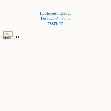
Парфюмерная вода
De Lavie Parfums
ESSENCE
2025
Детали