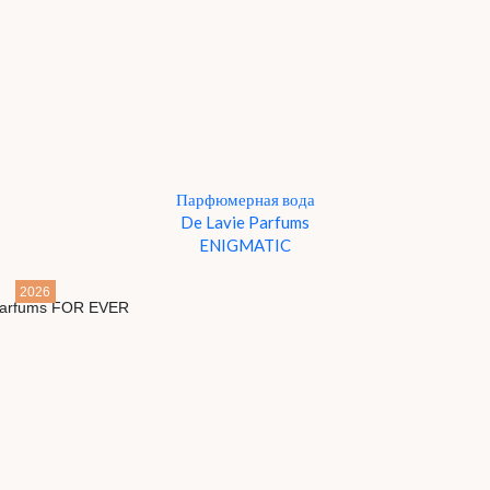
Парфюмерная вода
De Lavie Parfums
ENIGMATIC
2026
Детали