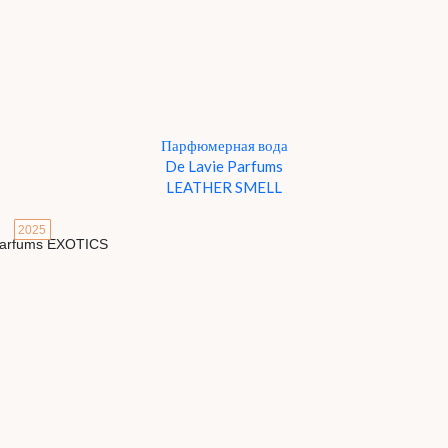
Парфюмерная вода
De Lavie Parfums
LEATHER SMELL
2025
Детали