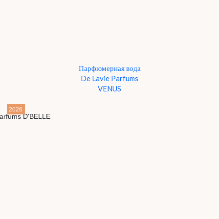
Парфюмерная вода
De Lavie Parfums
VENUS
2026
Детали