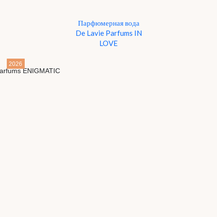
Парфюмерная вода
De Lavie Parfums IN
LOVE
2026
Детали