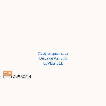
Парфюмерная вода
De Lavie Parfums
LOVELY BEE
2026
Детали