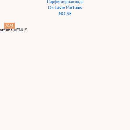
Парфюмерная вода
De Lavie Parfums
NOISE
2026
Детали