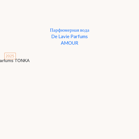
Парфюмерная вода
De Lavie Parfums
AMOUR
2025
Детали