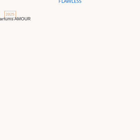
FLAWLESS
2025
Детали