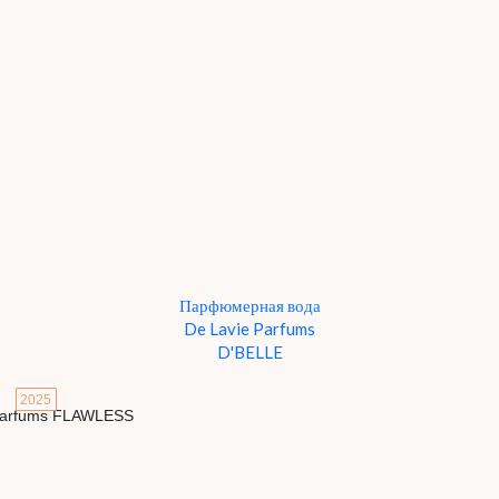
Парфюмерная вода
De Lavie Parfums
D'BELLE
2025
Детали